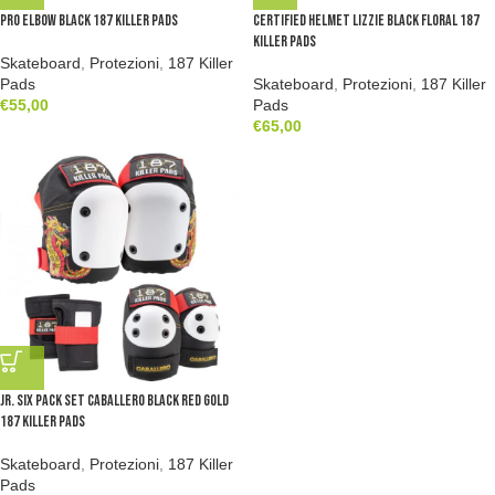
Pro Elbow Black 187 Killer Pads
Certified Helmet Lizzie Black Floral 187
Killer Pads
Skateboard
,
Protezioni
,
187 Killer
Pads
Skateboard
,
Protezioni
,
187 Killer
€
55,00
Pads
€
65,00
Jr. Six Pack Set Caballero Black Red Gold
187 Killer Pads
Skateboard
,
Protezioni
,
187 Killer
Pads