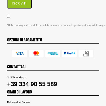
*Utilizzando questo modulo accetti la memorizzazione e la gestione dei tuoi dati da que
OPZIONI DI PAGAMENTO
CONTATTACI
Tel / WhatsApp:
+39 334 90 55 589
ORARI DI LAVORO
Dal lunedì al Sabato: