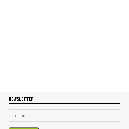
NEWSLETTER