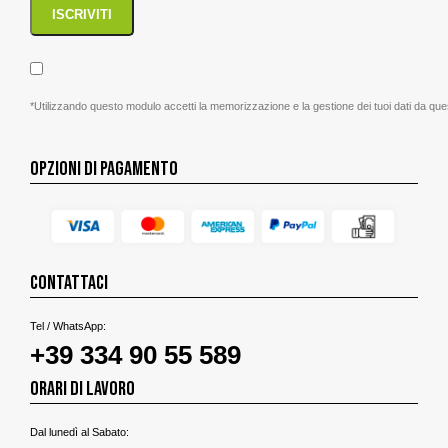
*Utilizzando questo modulo accetti la memorizzazione e la gestione dei tuoi dati da que
OPZIONI DI PAGAMENTO
CONTATTACI
Tel / WhatsApp:
+39 334 90 55 589
ORARI DI LAVORO
Dal lunedì al Sabato: