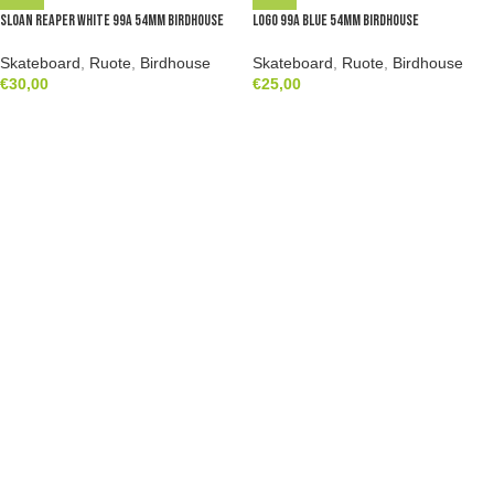
Sloan Reaper White 99a 54mm Birdhouse
Logo 99a Blue 54mm Birdhouse
Skateboard
,
Ruote
,
Birdhouse
Skateboard
,
Ruote
,
Birdhouse
€
30,00
€
25,00