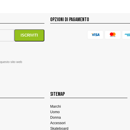
OPZIONI DI PAGAMENTO
 questo sito web
SITEMAP
Marchi
Uomo
Donna
Accessori
Skateboard