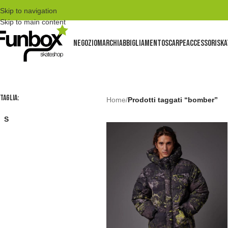
Skip to navigation
Skip to main content
NEGOZIO
MARCHI
ABBIGLIAMENTO
SCARPE
ACCESSORI
SKA
TAGLIA:
Home
/
Prodotti taggati “bomber”
S