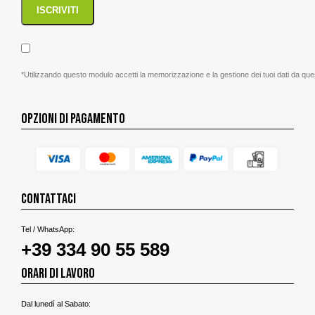
*Utilizzando questo modulo accetti la memorizzazione e la gestione dei tuoi dati da que
OPZIONI DI PAGAMENTO
CONTATTACI
Tel / WhatsApp:
+39 334 90 55 589
ORARI DI LAVORO
Dal lunedì al Sabato: