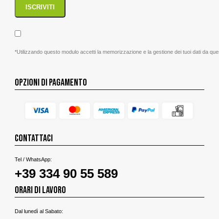
*Utilizzando questo modulo accetti la memorizzazione e la gestione dei tuoi dati da que
OPZIONI DI PAGAMENTO
CONTATTACI
Tel / WhatsApp:
+39 334 90 55 589
ORARI DI LAVORO
Dal lunedì al Sabato: