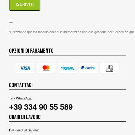
*Utilizzando questo modulo accetti la memorizzazione e la gestione dei tuoi dati da que
OPZIONI DI PAGAMENTO
CONTATTACI
Tel / WhatsApp:
+39 334 90 55 589
ORARI DI LAVORO
Dal lunedì al Sabato: