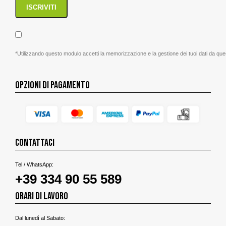
*Utilizzando questo modulo accetti la memorizzazione e la gestione dei tuoi dati da que
OPZIONI DI PAGAMENTO
CONTATTACI
Tel / WhatsApp:
+39 334 90 55 589
ORARI DI LAVORO
Dal lunedì al Sabato: