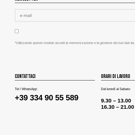
*Utilizzando questo modulo accetti la memorizzazione e la gestione dei tuoi dati da
CONTATTACI
ORARI DI LAVORO
Tel / WhatsApp:
Dal lunedì al Sabato:
+39 334 90 55 589
9.30 – 13.00
16.30 – 21.00