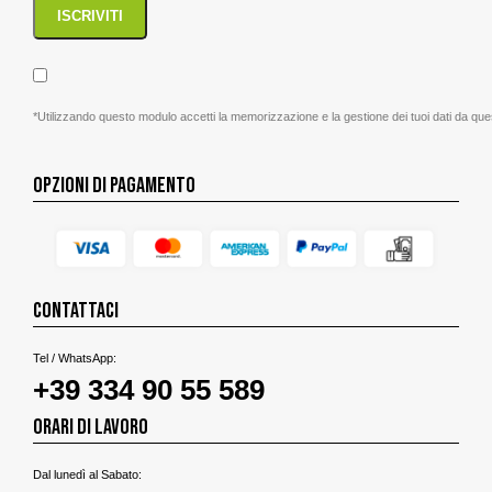
*Utilizzando questo modulo accetti la memorizzazione e la gestione dei tuoi dati da que
OPZIONI DI PAGAMENTO
CONTATTACI
Tel / WhatsApp:
+39 334 90 55 589
ORARI DI LAVORO
Dal lunedì al Sabato: