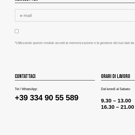
*Utilizzando questo modulo accetti la memorizzazione e la gestione dei tuoi dati da
CONTATTACI
ORARI DI LAVORO
Tel / WhatsApp:
Dal lunedì al Sabato:
+39 334 90 55 589
9.30 – 13.00
16.30 – 21.00