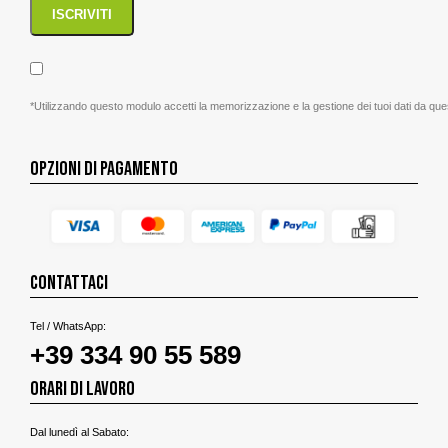
*Utilizzando questo modulo accetti la memorizzazione e la gestione dei tuoi dati da que
OPZIONI DI PAGAMENTO
CONTATTACI
Tel / WhatsApp:
+39 334 90 55 589
ORARI DI LAVORO
Dal lunedì al Sabato: