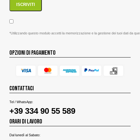
*Utilizzando questo modulo accetti la memorizzazione e la gestione dei tuoi dati da que
OPZIONI DI PAGAMENTO
CONTATTACI
Tel / WhatsApp:
+39 334 90 55 589
ORARI DI LAVORO
Dal lunedì al Sabato: