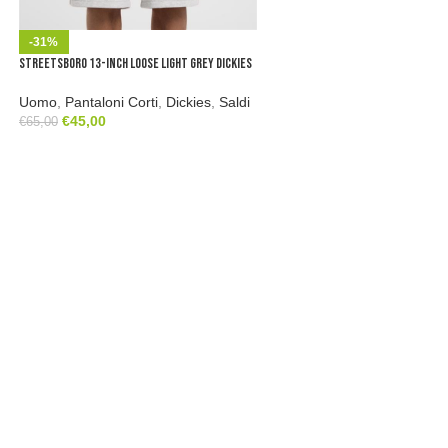
-31%
Streetsboro 13-Inch Loose Light Grey Dickies
Uomo
,
Pantaloni Corti
,
Dickies
,
Saldi
€
45,00
€
65,00