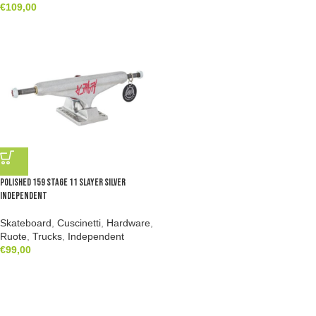
€
109,00
Polished 159 Stage 11 Slayer Silver
Independent
Skateboard
,
Cuscinetti
,
Hardware
,
Ruote
,
Trucks
,
Independent
€
99,00