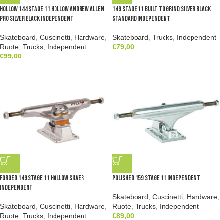
Hollow 144 Stage 11 Hollow Andrew Allen
149 Stage 11 Built To Grind Silver Black
Pro Silver Black Independent
Standard Independent
Skateboard
,
Cuscinetti
,
Hardware
,
Skateboard
,
Trucks
,
Independent
Ruote
,
Trucks
,
Independent
€
79,00
€
99,00
Forged 149 Stage 11 Hollow Silver
Polished 159 Stage 11 Independent
Independent
Skateboard
,
Cuscinetti
,
Hardware
,
Skateboard
,
Cuscinetti
,
Hardware
,
Ruote
,
Trucks
,
Independent
Ruote
,
Trucks
,
Independent
€
89,00