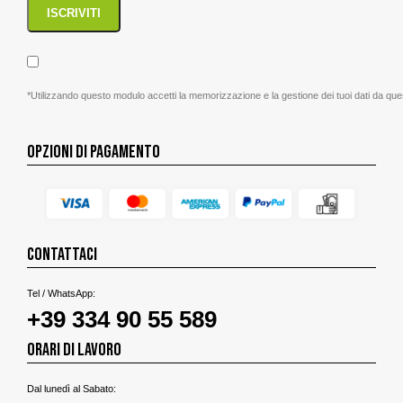
*Utilizzando questo modulo accetti la memorizzazione e la gestione dei tuoi dati da que
OPZIONI DI PAGAMENTO
CONTATTACI
Tel / WhatsApp:
+39 334 90 55 589
ORARI DI LAVORO
Dal lunedì al Sabato: