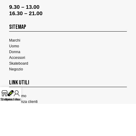
9.30 – 13.00
16.30 – 21.00
SITEMAP
Marchi
Uomo
Donna
Accessori
Skateboard
Negozio
LINK UTILI
Chi Siamo
Shop
La mia lista
Il mio Account
Assistenza clienti
Termini e Condizioni
Privacy Policy
Cookies Policy
FEEDBACK