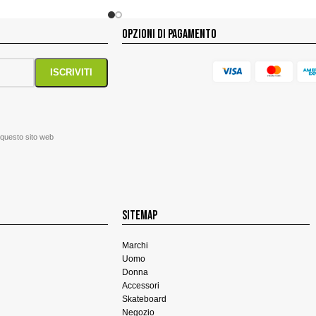
OPZIONI DI PAGAMENTO
 questo sito web
SITEMAP
Marchi
Uomo
Donna
Accessori
Skateboard
Negozio