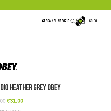
CERCA NEL NEGOZIO:
€
0,00
udio Heather Grey Obey
€
31,00
,00