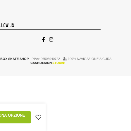
LLOW US
BOX SKATE SHOP
- P.IVA: 06506940722 -
100% NAVIGAZIONE SICURA -
ONA OPZIONE