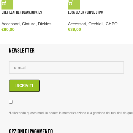
Obey Leather Black Dickies
Luca Black Purple CHPO
Accessori
,
Cinture
,
Dickies
Accessori
,
Occhiali
,
CHPO
€
60,00
€
39,00
NEWSLETTER
*Utilizzando questo modulo accetti la memorizzazione e la gestione dei tuoi dati da que
OPZIONI DI PAGAMENTO