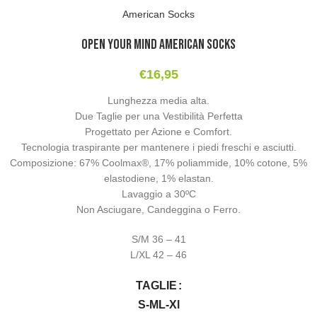
American Socks
Open Your Mind American Socks
€
16,95
Lunghezza media alta.
Due Taglie per una Vestibilità Perfetta
Progettato per Azione e Comfort.
Tecnologia traspirante per mantenere i piedi freschi e asciutti.
Composizione: 67% Coolmax®, 17% poliammide, 10% cotone, 5%
elastodiene, 1% elastan.
Lavaggio a 30ºC
Non Asciugare, Candeggina o Ferro.
S/M 36 – 41
L/XL 42 – 46
TAGLIE
S-M
L-Xl