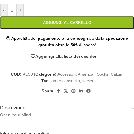
-
+
AGGIUNGI AL CARRELLO
😍 Approfitta del
pagamento alla consegna
e della
spedizione
gratuita oltre le 50€
di spesa!
Aggiungi alla lista dei desideri
COD:
AS504
Categorie:
Accessori
,
American Socks
,
Calzini
Tag:
americansocks
,
socks
Share:
Descrizione
Open Your Mind
Informazioni aggiuntive