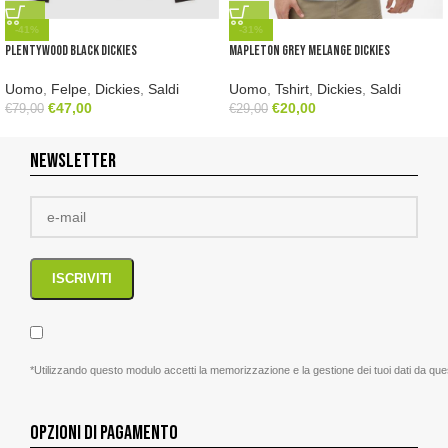
-41%
-31%
Plentywood Black Dickies
Mapleton Grey Melange Dickies
Uomo
,
Felpe
,
Dickies
,
Saldi
Uomo
,
Tshirt
,
Dickies
,
Saldi
€
47,00
€
20,00
€
79,00
€
29,00
NEWSLETTER
*Utilizzando questo modulo accetti la memorizzazione e la gestione dei tuoi dati da que
OPZIONI DI PAGAMENTO