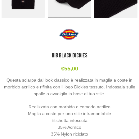
Rib Black Dickies
€
55,00
Questa sciarpa dal look classico è realizzata in maglia a coste in
morbido acrilico e rifinita con il logo Dickies tessuto. Indossala sulle
spalle o avvolgila in base al tuo stile.
Realizzata con morbido e comodo acrilico
Maglia a coste per uno stile intramontabile
Etichetta intessuta
35% Acrilico
35% Nylon riciclato