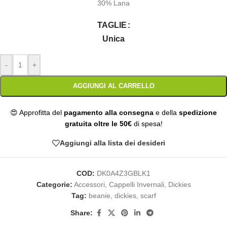
30% Lana
TAGLIE
Unica
-
+
AGGIUNGI AL CARRELLO
😍 Approfitta del
pagamento alla consegna
e della
spedizione
gratuita oltre le 50€
di spesa!
Aggiungi alla lista dei desideri
COD:
DK0A4Z3GBLK1
Categorie:
Accessori
,
Cappelli Invernali
,
Dickies
Tag:
beanie
,
dickies
,
scarf
Share: