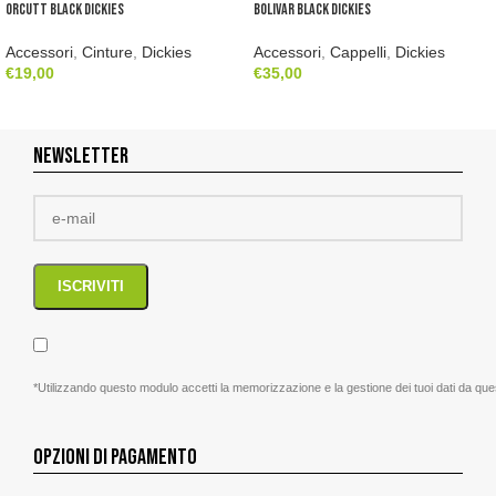
Orcutt Black Dickies
Bolivar Black Dickies
Accessori
,
Cinture
,
Dickies
Accessori
,
Cappelli
,
Dickies
€
19,00
€
35,00
NEWSLETTER
*Utilizzando questo modulo accetti la memorizzazione e la gestione dei tuoi dati da que
OPZIONI DI PAGAMENTO