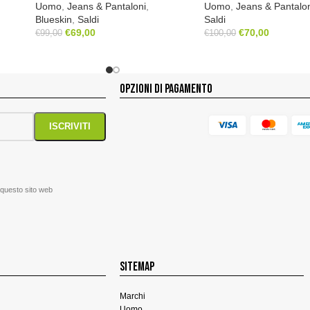
Uomo
,
Jeans & Pantaloni
,
Uomo
,
Jeans & Pantalo
Blueskin
,
Saldi
Saldi
€
69,00
€
70,00
€
99,00
€
100,00
OPZIONI DI PAGAMENTO
 questo sito web
SITEMAP
Marchi
Uomo