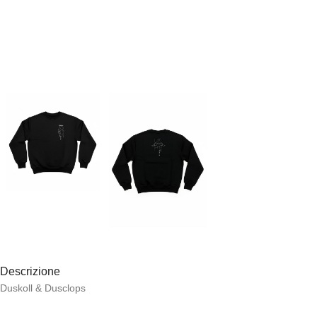
Descrizione
Duskoll & Dusclops