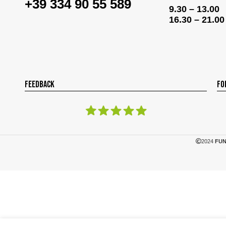
+39 334 90 55 589
9.30 – 13.00
16.30 – 21.00
FEEDBACK
FO
2024
FUN