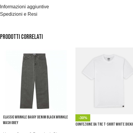
Informazioni aggiuntive
Spedizioni e Resi
Prodotti correlati
Classic Wrinkle Baggy Denim Black Wrinkle
-30%
Wash Obey
Confezione da tre t-shirt white Dicki