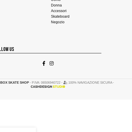
Donna
Accessori
Skateboard
Negozio
LLOW US
BOX SKATE SHOP
- P.IVA: 06506940722 -
100% NAVIGAZIONE SICURA -