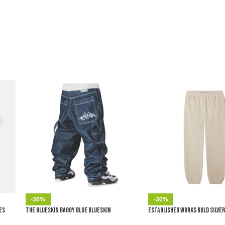
-30%
-30%
es
The Blueskin Baggy Blue Blueskin
Established Works Bold Silver