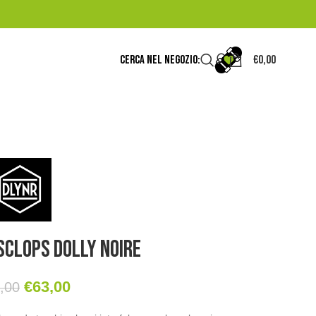
CERCA NEL NEGOZIO:
€
0,00
sclops Dolly Noire
€
63,00
,00