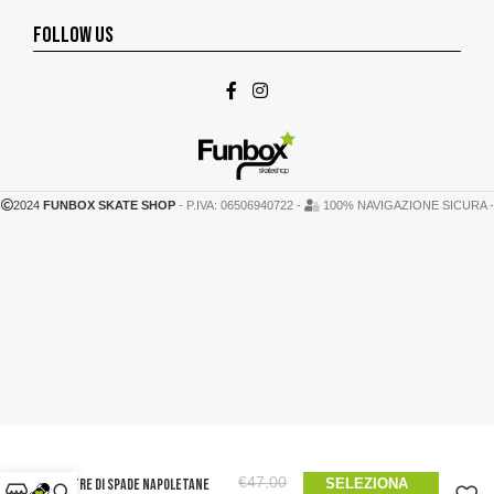
FOLLOW US
2024
FUNBOX SKATE SHOP
- P.IVA: 06506940722 -
100% NAVIGAZIONE SICURA -
€
47,00
Tre di Spade Napoletane
SELEZIONA