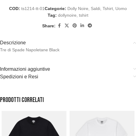
COD:
ts1214-tt-01
Categorie:
Dolly Noire
,
Saldi
,
Tshirt
,
Uomo
Tag:
dollynoire
,
tshirt
Share:
Descrizione
Tre di Spade Napoletane Black
Informazioni aggiuntive
Spedizioni e Resi
Prodotti correlati