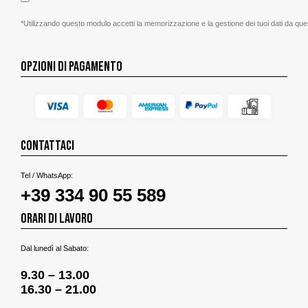
*Utilizzando questo modulo accetti la memorizzazione e la gestione dei tuoi dati da que
OPZIONI DI PAGAMENTO
CONTATTACI
Tel / WhatsApp:
+39 334 90 55 589
ORARI DI LAVORO
Dal lunedì al Sabato:
9.30 – 13.00
16.30 – 21.00