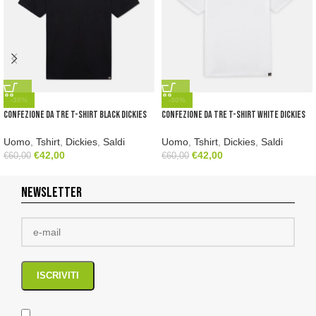
-30%
-30%
Confezione da tre t-shirt black Dickies
Confezione da tre t-shirt white Dickies
Uomo
,
Tshirt
,
Dickies
,
Saldi
Uomo
,
Tshirt
,
Dickies
,
Saldi
€
42,00
€
42,00
€
60,00
€
60,00
NEWSLETTER