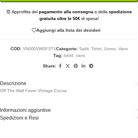
😍 Approfitta del
pagamento alla consegna
e della
spedizione
gratuita oltre le 50€
di spesa!
Aggiungi alla lista dei desideri
COD:
VN000VW0FST1
Categorie:
Saldi
,
Tshirt
,
Uomo
,
Vans
Tag:
tshirt
,
vans
Share:
Descrizione
Off The Wall Fever Vintage Cocoa
Informazioni aggiuntive
Spedizioni e Resi