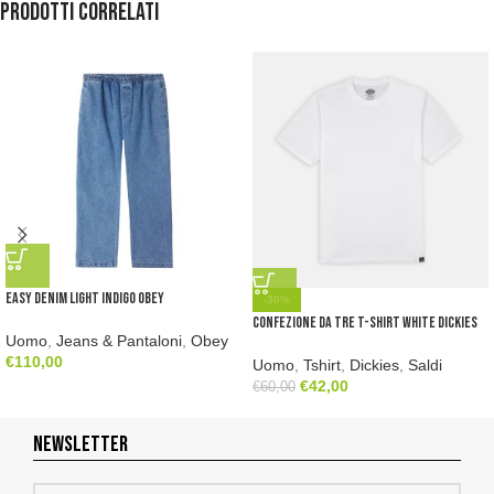
Prodotti correlati
Easy Denim Light Indigo Obey
-30%
Confezione da tre t-shirt white Dickies
Uomo
,
Jeans & Pantaloni
,
Obey
€
110,00
Uomo
,
Tshirt
,
Dickies
,
Saldi
€
42,00
€
60,00
NEWSLETTER