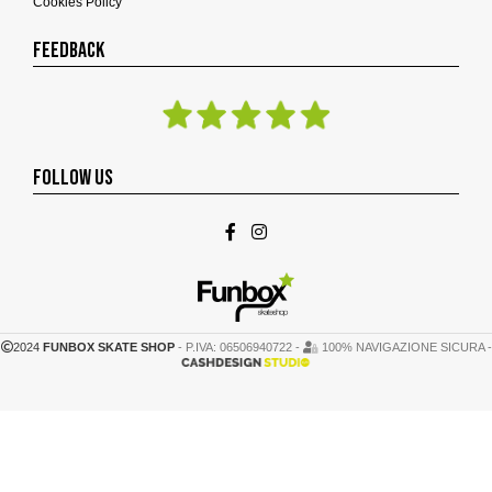
Cookies Policy
FEEDBACK
FOLLOW US
2024
FUNBOX SKATE SHOP
- P.IVA: 06506940722 -
100% NAVIGAZIONE SICURA -