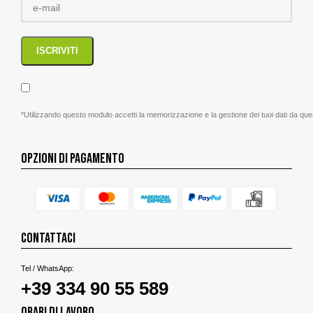
*Utilizzando questo modulo accetti la memorizzazione e la gestione dei tuoi dati da que
OPZIONI DI PAGAMENTO
CONTATTACI
Tel / WhatsApp:
+39 334 90 55 589
ORARI DI LAVORO