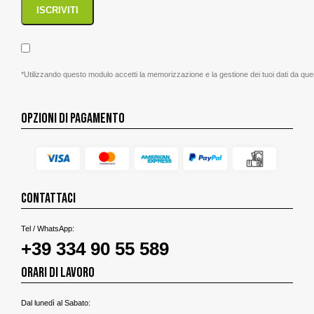
*Utilizzando questo modulo accetti la memorizzazione e la gestione dei tuoi dati da que
OPZIONI DI PAGAMENTO
CONTATTACI
Tel / WhatsApp:
+39 334 90 55 589
ORARI DI LAVORO
Dal lunedì al Sabato: