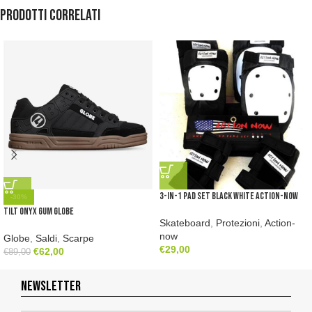
Prodotti correlati
3-in-1 Pad Set Black White Action-now
-30%
Tilt Onyx Gum Globe
Skateboard
,
Protezioni
,
Action-
now
Globe
,
Saldi
,
Scarpe
€
29,00
€
62,00
€
89,00
NEWSLETTER