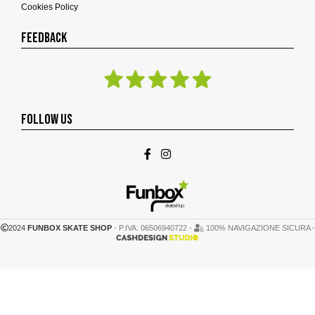
Cookies Policy
FEEDBACK
FOLLOW US
2024
FUNBOX SKATE SHOP
- P.IVA: 06506940722 -
100% NAVIGAZIONE SICURA -