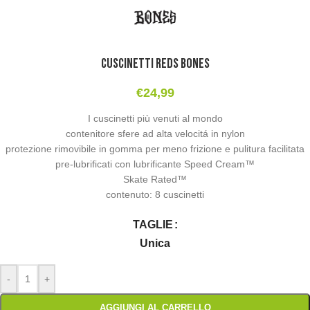
Cuscinetti Reds Bones
€
24,99
I cuscinetti più venuti al mondo
contenitore sfere ad alta velocitá in nylon
protezione rimovibile in gomma per meno frizione e pulitura facilitata
pre-lubrificati con lubrificante Speed Cream™
Skate Rated™
contenuto: 8 cuscinetti
TAGLIE
Unica
-
+
AGGIUNGI AL CARRELLO