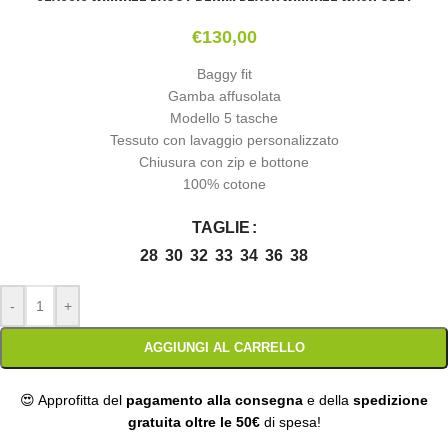
€
130,00
Baggy fit
Gamba affusolata
Modello 5 tasche
Tessuto con lavaggio personalizzato
Chiusura con zip e bottone
100% cotone
TAGLIE
28
30
32
33
34
36
38
-
+
AGGIUNGI AL CARRELLO
😍 Approfitta del
pagamento alla consegna
e della
spedizione
gratuita oltre le 50€
di spesa!