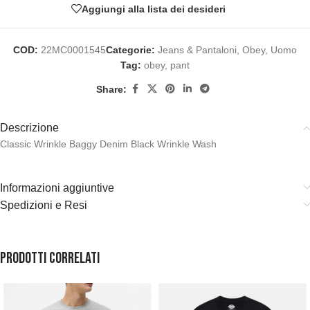
Aggiungi alla lista dei desideri
COD:
22MC0001545
Categorie:
Jeans & Pantaloni
,
Obey
,
Uomo
Tag:
obey
,
pant
Share:
Descrizione
Classic Wrinkle Baggy Denim Black Wrinkle Wash
Informazioni aggiuntive
Spedizioni e Resi
Prodotti correlati