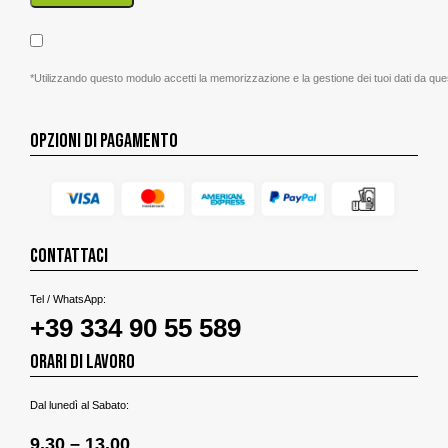
*Utilizzando questo modulo accetti la memorizzazione e la gestione dei tuoi dati da que
OPZIONI DI PAGAMENTO
CONTATTACI
Tel / WhatsApp:
+39 334 90 55 589
ORARI DI LAVORO
Dal lunedì al Sabato:
9.30 – 13.00