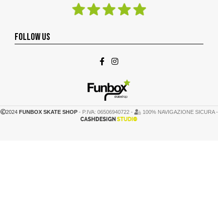
FOLLOW US
2024
FUNBOX SKATE SHOP
- P.IVA: 06506940722 -
100% NAVIGAZIONE SICURA -