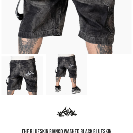
The Blueskin Bianco Washed Black Blueskin