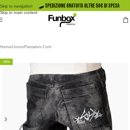
🛹️ SPEDIZIONE GRATUITA OLTRE 50€ DI SPESA
Skip to navigation
Skip to main content
Home
/
Uomo
/
Pantaloni Corti
-30%