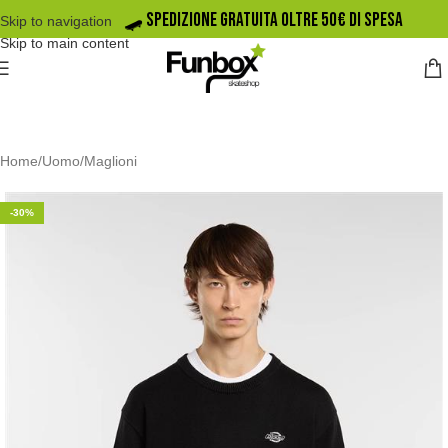
🛹️ SPEDIZIONE GRATUITA OLTRE 50€ DI SPESA
Skip to navigation
Skip to main content
Home
/
Uomo
/
Maglioni
-30%