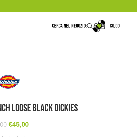
CERCA NEL NEGOZIO:
€
0,00
ch Loose Black Dickies
€
45,00
,00