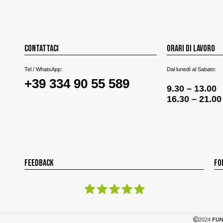
CONTATTACI
ORARI DI LAVORO
Tel / WhatsApp:
Dal lunedì al Sabato:
+39 334 90 55 589
9.30 – 13.00
16.30 – 21.00
FEEDBACK
FO
2024
FUN