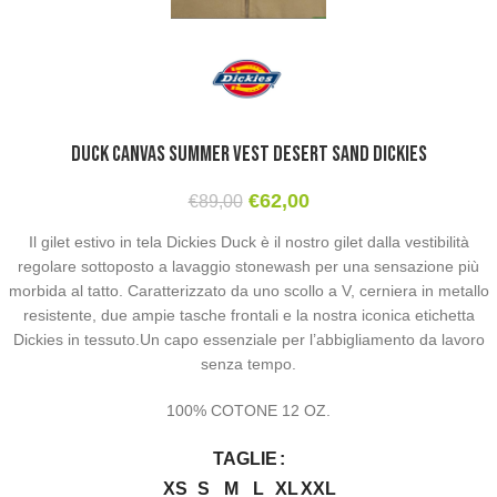
Duck Canvas Summer Vest Desert Sand Dickies
€
62,00
€
89,00
Il gilet estivo in tela Dickies Duck è il nostro gilet dalla vestibilità
regolare sottoposto a lavaggio stonewash per una sensazione più
morbida al tatto. Caratterizzato da uno scollo a V, cerniera in metallo
resistente, due ampie tasche frontali e la nostra iconica etichetta
Dickies in tessuto.Un capo essenziale per l’abbigliamento da lavoro
senza tempo.
100% COTONE 12 OZ.
TAGLIE
XS
S
M
L
XL
XXL