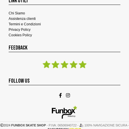
LINK UTILI
Chi Siamo
Assistenza clienti
Termini e Condizioni
Privacy Policy
Cookies Policy
FEEDBACK
FOLLOW US
2024
FUNBOX SKATE SHOP
- P.IVA: 06506940722 -
100% NAVIGAZIONE SICURA -