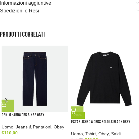
Informazioni aggiuntive
Spedizioni e Resi
Prodotti correlati
Denim Hardwork Rinse Obey
-30%
Established Works Bold LS Black Obey
Uomo
,
Jeans & Pantaloni
,
Obey
€
110,00
Uomo
,
Tshirt
,
Obey
,
Saldi