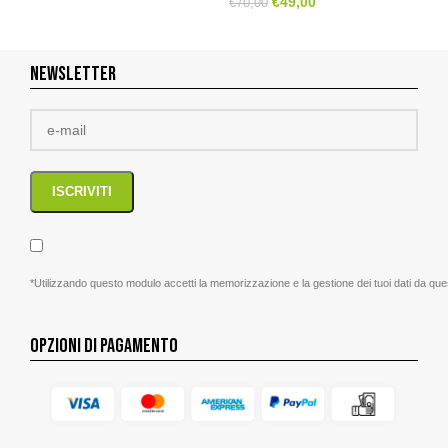
€
49,00
€
70,00
NEWSLETTER
*Utilizzando questo modulo accetti la memorizzazione e la gestione dei tuoi dati da que
OPZIONI DI PAGAMENTO